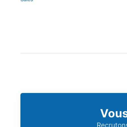
Vous
Recrutons