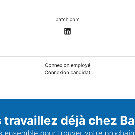
batch.com
Connexion employé
Connexion candidat
 travaillez déjà chez Ba
 ensemble pour trouver votre prochain