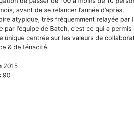
ligation de passer de 100 à moins de 10 pers
ois, avant de se relancer l’année d’après.
toire atypique, très fréquemment relayée par 
e par l’équipe de Batch, c’est ce qui a permis
e unique centrée sur les valeurs de collaborat
ce & de ténacité.
n
2015
s
90