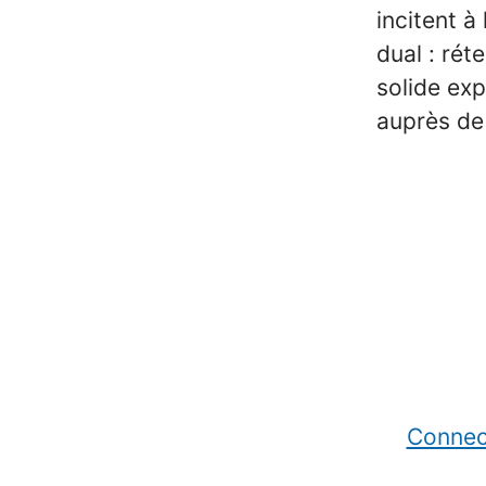
incitent à
dual : rét
solide exp
auprès de 
Connec