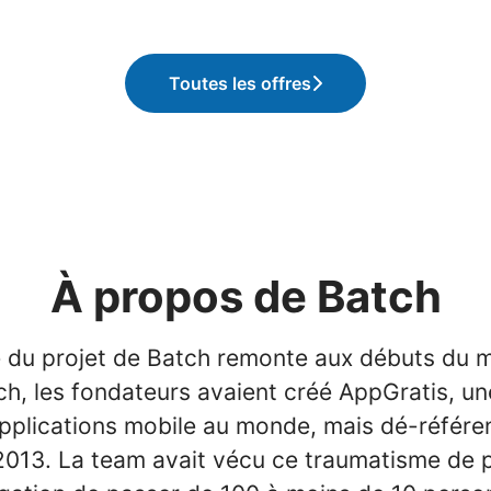
Toutes les offres
À propos de Batch
 du projet de Batch remonte aux débuts du m
ch, les fondateurs avaient créé AppGratis, un
pplications mobile au monde, mais dé-référe
2013. La team avait vécu ce traumatisme de p