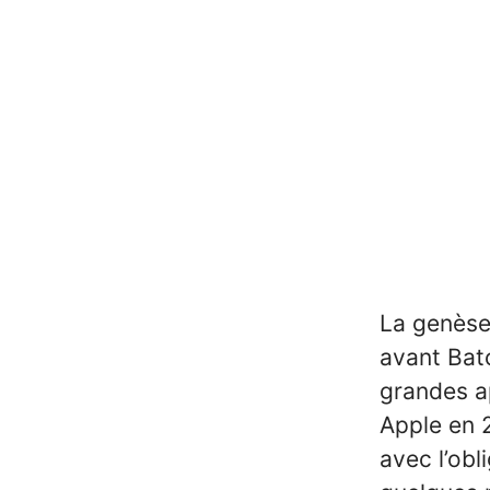
La genèse
avant Bat
grandes a
Apple en 
avec l’ob