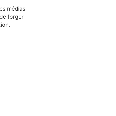
les médias
 de forger
ion,