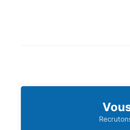
Vous
Recrutons