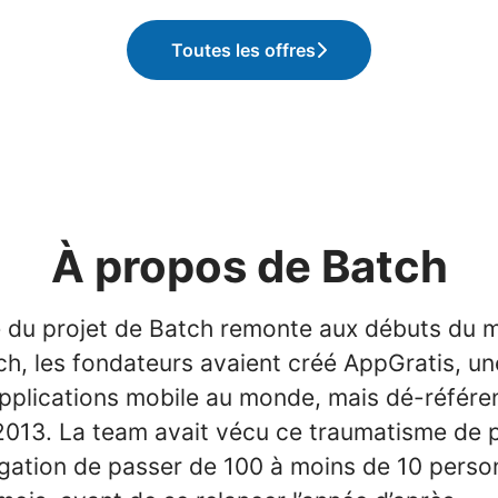
Toutes les offres
À propos de Batch
 du projet de Batch remonte aux débuts du m
ch, les fondateurs avaient créé AppGratis, un
pplications mobile au monde, mais dé-référe
2013. La team avait vécu ce traumatisme de p
ligation de passer de 100 à moins de 10 pers