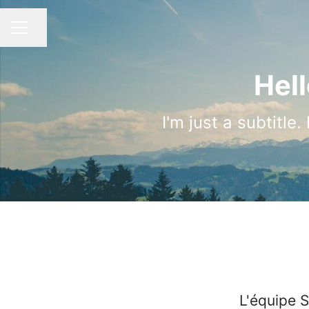
Partager la page
MENU CARRIÈRE
Hell
I'm just a subtitle
L'équipe S