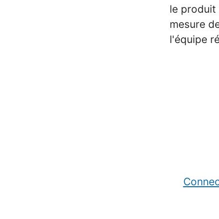
le produit
mesure de
l'équipe r
Connec