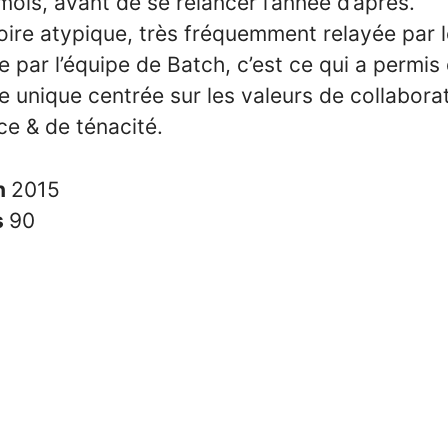
ois, avant de se relancer l’année d’après.
toire atypique, très fréquemment relayée par 
e par l’équipe de Batch, c’est ce qui a permis
e unique centrée sur les valeurs de collaborat
ce & de ténacité.
n
2015
s
90