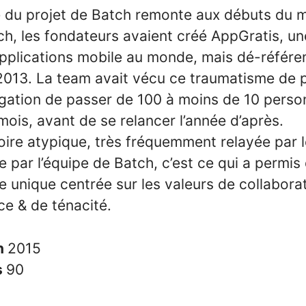
 du projet de Batch remonte aux débuts du m
ch, les fondateurs avaient créé AppGratis, un
pplications mobile au monde, mais dé-référe
2013. La team avait vécu ce traumatisme de p
ligation de passer de 100 à moins de 10 pers
ois, avant de se relancer l’année d’après.
toire atypique, très fréquemment relayée par 
e par l’équipe de Batch, c’est ce qui a permis
e unique centrée sur les valeurs de collaborat
ce & de ténacité.
n
2015
s
90