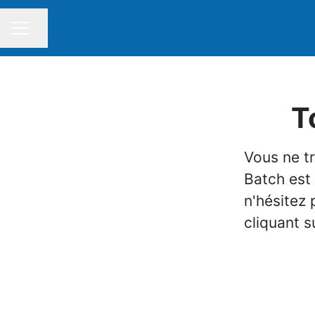
Partager la page
MENU CARRIÈRE
T
Vous ne t
Batch est
n'hésitez
cliquant s