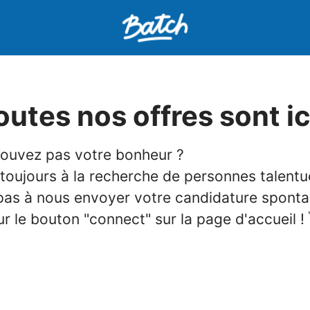
outes nos offres sont ici
rouvez pas votre bonheur ?
 toujours à la recherche de personnes talentu
 pas à nous envoyer votre candidature spont
ur le bouton "connect" sur la page d'accueil ! 