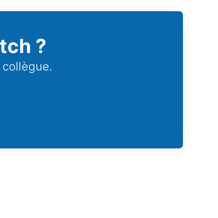
tch ?
 collègue.